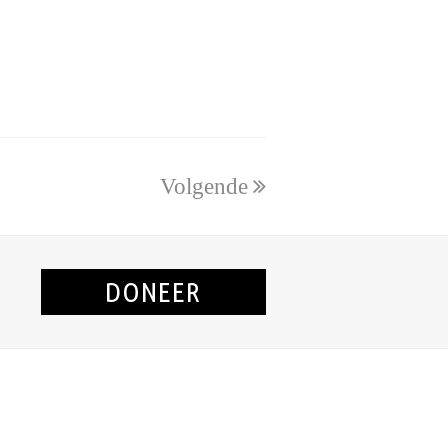
Volgende
DONEER