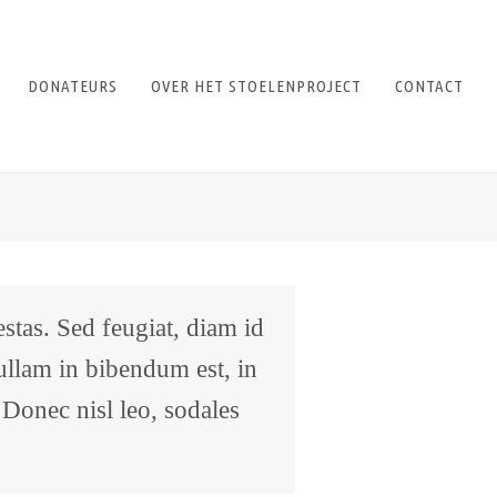
DONATEURS
OVER HET STOELENPROJECT
CONTACT
stas. Sed feugiat, diam id
 Nullam in bibendum est, in
 Donec nisl leo, sodales