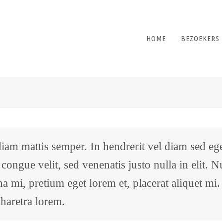
HOME
BEZOEKERS
iam mattis semper. In hendrerit vel diam sed ege
la congue velit, sed venenatis justo nulla in elit.
mi, pretium eget lorem et, placerat aliquet mi.
 pharetra lorem.