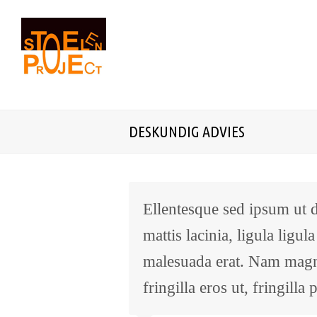
DESKUNDIG ADVIES
Ellentesque sed ipsum ut d
mattis lacinia, ligula ligu
malesuada erat. Nam magna 
fringilla eros ut, fringilla